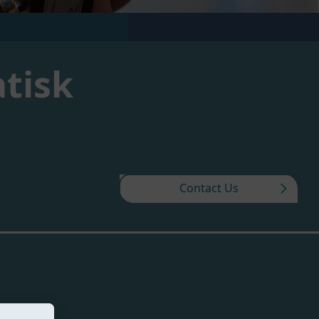
tisk
Contact Us