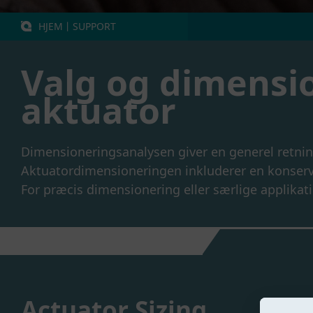
HJEM
丨
SUPPORT
Valg og dimensi
aktuator
Dimensioneringsanalysen giver en generel retnin
Aktuatordimensioneringen inkluderer en konserva
For præcis dimensionering eller særlige applika
Actuator Sizing