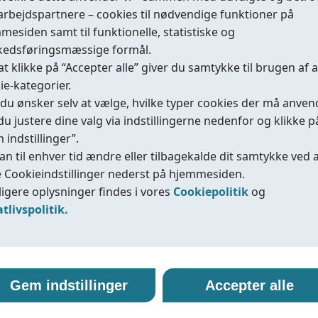
Byggemål
EN 558 serie 20; API 609 tabel
rbejdspartnere – cookies til nødvendige funktioner på
Temperaturområde
-20 °C til +150 °C (afhængigt 
mesiden samt til funktionelle, statistiske og
edsføringsmæssige formål.
at klikke på “Accepter alle” giver du samtykke til brugen af a
Datasheet
IOM/Manual
Compliance
ie-kategorier.
 du ønsker selv at vælge, hvilke typer cookies der må anven
du justere dine valg via indstillingerne nedenfor og klikke p
 indstillinger”.
an til enhver tid ændre eller tilbagekalde dit samtykke ved 
 Cookieindstillinger nederst på hjemmesiden.
Fig.225/226
丨2-delt PTFE/PFA-foret butterfl
ligere oplysninger findes i vores
Cookiepolitik
og
atlivspolitik.
Tilslutning
Fig.225 wafer, Fig.226 lug
okiepolitik
vatlivspolitik
Størrelse
DN40–DN800
Byggemål
EN 558 serie 20; API 609 tabel
line anvender cookies og tilsvarende teknologier for at sikr
Coreline er vi forpligtet til at beskytte dine personoplysnin
Gem indstillinger
Accepter alle
Sædemateriale
PTFE + EPDM backup: T≤110
mesiden fungerer korrekt, samt for at forbedre
ehandle dem på en gennemsigtig og ansvarlig måde. Når d
PTFE + FPM backup: T≤130 ℃
eroplevelsen. Cookies gør det muligt for os at huske dine
ger vores hjemmeside eller er i kontakt med os, kan vi ind