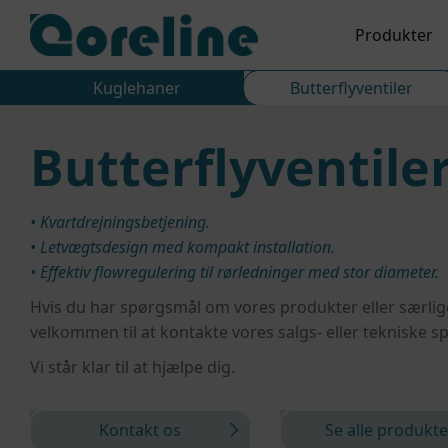
Produkter
Kuglehaner
Butterflyventiler
Butterflyventile
• Kvartdrejningsbetjening.
• Letvægtsdesign med kompakt installation.
• Effektiv flowregulering til rørledninger med stor diameter.
Hvis du har spørgsmål om vores produkter eller særlige
velkommen til at kontakte vores salgs- eller tekniske spe
Vi står klar til at hjælpe dig.
Kontakt os
Se alle produkte