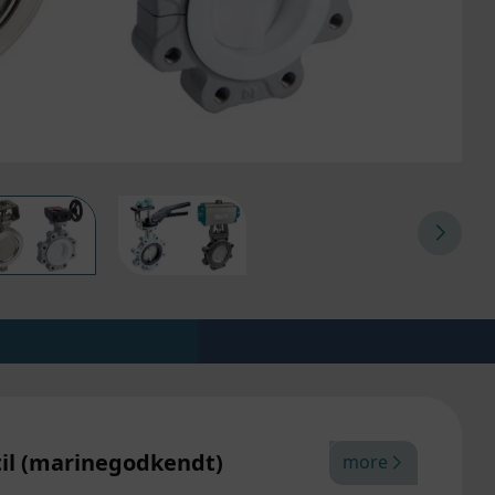
il (marinegodkendt)
more