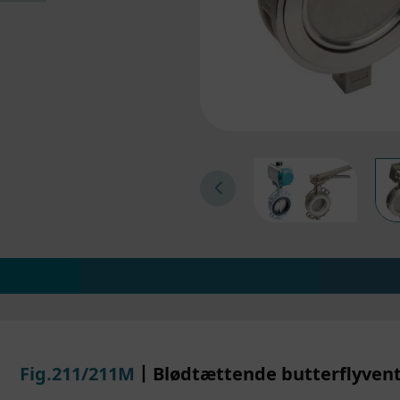
Fig.211/211M
丨Blødtættende butterflyvent